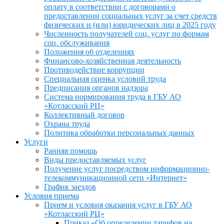
оплату в соответствии с договорами о
предоставлении социальных услуг за счет средств
физических и (или) юридических лиц в 2025 году
Численность получателей соц. услуг по формам
соц. обслуживания
Положения об отделениях
Финансово-хозяйственная деятельность
Противодействие коррупции
Специальная оценка условий труда
Предписания органов надзора
Система нормирования труда в ГБУ АО
«Котласский РЦ»
Коллективный договор
Охрана труда
Политика обработки персональных данных
Услуги
Ранняя помощь
Виды предоставляемых услуг
Получение услуг посредством информационно-
телекоммуникационной сети «Интернет»
График заездов
Условия приема
Прием и условия оказания услуг в ГБУ АО
«Котласский РЦ»
Приказ «Об определении тарифов на