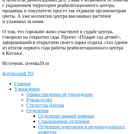
с украшением территории реабилитационного центра,
продавцы и покупатели просто так отдавали организаторам
цветы. А уже коллектив центра высаживал растения
и ухаживал за ними.
О том, что горожане живо участвуют в судьбе центра,
говорили на открытии сада. Проект «Подари сад детям!»,
завершившийся открытием своего парка отдыха, стал одним
из итогов первого года работы реабилитационного центра
в Котласе.
Источник: izvestia29.ru
Котласский РЦ
Главная
Учреждение
Общие сведения об учреждении
Руководство
Структура Центра
Отделения
Отделение ранней помощи
Стационарное отделение
Отделение адаптации и индивидуального
развития