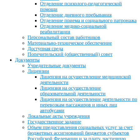
Отделение психолого-педагогической
помощи
Отделение дневного пребывания
Отделение приема и социального патронажа
Отделение медико-социальной
реабилитации
Персональный состав работников
Материально-техническое обеспечение
Доступная среда
Попечительский (общественный) совет
Документы
Учредительные документы
Лицензии
Лицензия на осуществление медицинской
деятельности
Лицензия на осуществление
образовательной деятельности
Лицензия на осуществление деятельности по
перевозкам пассажиров и иных лиц
автобусами
Локальные акты учреждения
Государственное задание
Объем предоставления социальных услуг за счет
бюджетных ассигнований бюджетов субъектов
Российской Федерации и за плату, частичную