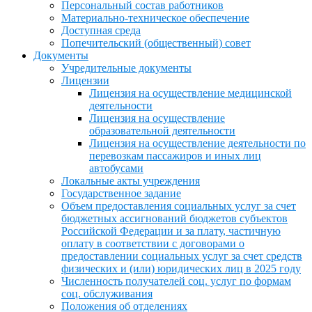
Персональный состав работников
Материально-техническое обеспечение
Доступная среда
Попечительский (общественный) совет
Документы
Учредительные документы
Лицензии
Лицензия на осуществление медицинской
деятельности
Лицензия на осуществление
образовательной деятельности
Лицензия на осуществление деятельности по
перевозкам пассажиров и иных лиц
автобусами
Локальные акты учреждения
Государственное задание
Объем предоставления социальных услуг за счет
бюджетных ассигнований бюджетов субъектов
Российской Федерации и за плату, частичную
оплату в соответствии с договорами о
предоставлении социальных услуг за счет средств
физических и (или) юридических лиц в 2025 году
Численность получателей соц. услуг по формам
соц. обслуживания
Положения об отделениях