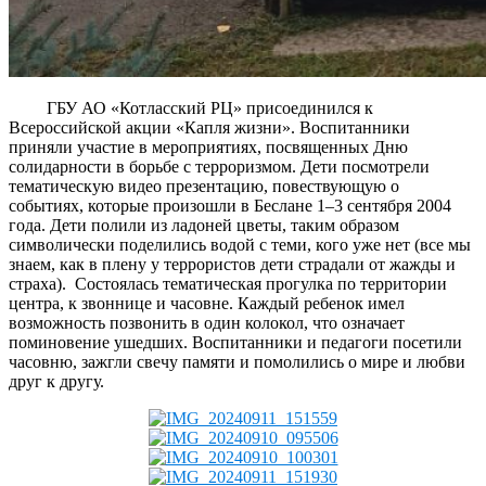
ГБУ АО «Котласский РЦ» присоединился к
Всероссийской акции «Капля жизни». Воспитанники
приняли участие в мероприятиях, посвященных Дню
солидарности в борьбе с терроризмом. Дети посмотрели
тематическую видео презентацию, повествующую о
событиях, которые произошли в Беслане 1–3 сентября 2004
года. Дети полили из ладоней цветы, таким образом
символически поделились водой с теми, кого уже нет (все мы
знаем, как в плену у террористов дети страдали от жажды и
страха). Состоялась тематическая прогулка по территории
центра, к звоннице и часовне. Каждый ребенок имел
возможность позвонить в один колокол, что означает
поминовение ушедших. Воспитанники и педагоги посетили
часовню, зажгли свечу памяти и помолились о мире и любви
друг к другу.