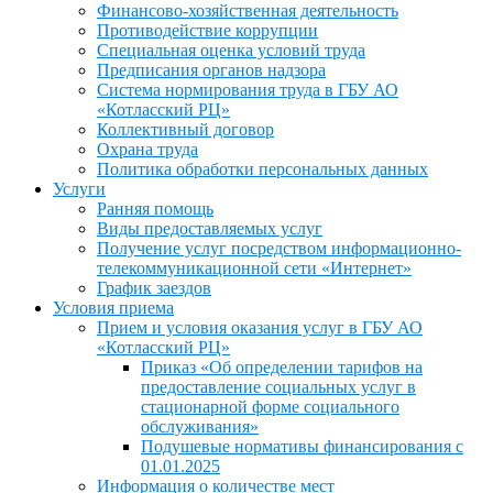
Финансово-хозяйственная деятельность
Противодействие коррупции
Специальная оценка условий труда
Предписания органов надзора
Система нормирования труда в ГБУ АО
«Котласский РЦ»
Коллективный договор
Охрана труда
Политика обработки персональных данных
Услуги
Ранняя помощь
Виды предоставляемых услуг
Получение услуг посредством информационно-
телекоммуникационной сети «Интернет»
График заездов
Условия приема
Прием и условия оказания услуг в ГБУ АО
«Котласский РЦ»
Приказ «Об определении тарифов на
предоставление социальных услуг в
стационарной форме социального
обслуживания»
Подушевые нормативы финансирования с
01.01.2025
Информация о количестве мест