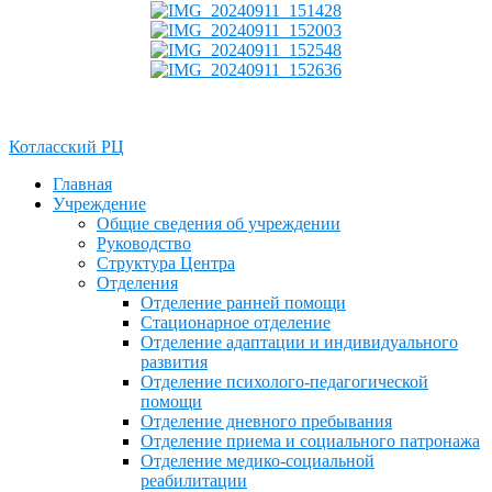
Котласский РЦ
Главная
Учреждение
Общие сведения об учреждении
Руководство
Структура Центра
Отделения
Отделение ранней помощи
Стационарное отделение
Отделение адаптации и индивидуального
развития
Отделение психолого-педагогической
помощи
Отделение дневного пребывания
Отделение приема и социального патронажа
Отделение медико-социальной
реабилитации