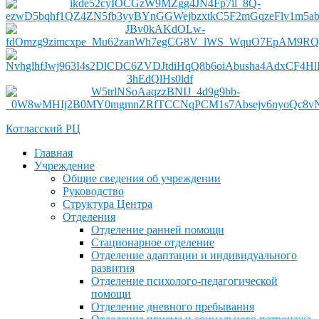
Котласский РЦ
Главная
Учреждение
Общие сведения об учреждении
Руководство
Структура Центра
Отделения
Отделение ранней помощи
Стационарное отделение
Отделение адаптации и индивидуального
развития
Отделение психолого-педагогической
помощи
Отделение дневного пребывания