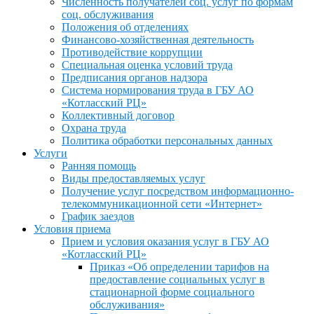
Численность получателей соц. услуг по формам
соц. обслуживания
Положения об отделениях
Финансово-хозяйственная деятельность
Противодействие коррупции
Специальная оценка условий труда
Предписания органов надзора
Система нормирования труда в ГБУ АО
«Котласский РЦ»
Коллективный договор
Охрана труда
Политика обработки персональных данных
Услуги
Ранняя помощь
Виды предоставляемых услуг
Получение услуг посредством информационно-
телекоммуникационной сети «Интернет»
График заездов
Условия приема
Прием и условия оказания услуг в ГБУ АО
«Котласский РЦ»
Приказ «Об определении тарифов на
предоставление социальных услуг в
стационарной форме социального
обслуживания»