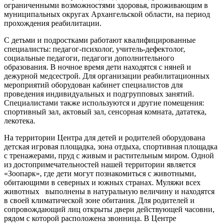
ограниченными возможностями здоровья, проживающим в
муниципальных округах Архангельской области, на период
прохождения реабилитации.
С детьми и подростками работают квалифицированные
специалисты: педагог-психолог, учитель-дефектолог,
социальные педагоги, педагоги дополнительного
образования. В ночное время дети находятся с няней и
дежурной медсестрой. Для организации реабилитационных
мероприятий оборудован кабинет специалистов для
проведения индивидуальных и подгрупповых занятий.
Специалистами также используются и другие помещения:
спортивный зал, актовый зал, сенсорная комната, дататека,
лекотека.
На территории Центра для детей и родителей оборудована
детская игровая площадка, зона отдыха, спортивная площадка
с тренажерами, пруд с живым и растительным миром. Одной
из достопримечательностей нашей территории является
«Зоопарк», где дети могут познакомиться с животными,
обитающими в северных и южных странах. Муляжи всех
животных выполнены в натуральную величину и находятся
в своей климатической зоне обитания. Для родителей и
сопровождающий лиц открыты двери действующей часовни,
рядом с которой расположена звонница. В Центре