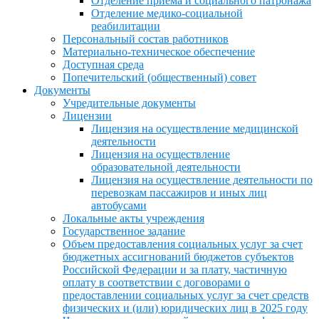
Отделение приема и социального патронажа
Отделение медико-социальной
реабилитации
Персональный состав работников
Материально-техническое обеспечение
Доступная среда
Попечительский (общественный) совет
Документы
Учредительные документы
Лицензии
Лицензия на осуществление медицинской
деятельности
Лицензия на осуществление
образовательной деятельности
Лицензия на осуществление деятельности по
перевозкам пассажиров и иных лиц
автобусами
Локальные акты учреждения
Государственное задание
Объем предоставления социальных услуг за счет
бюджетных ассигнований бюджетов субъектов
Российской Федерации и за плату, частичную
оплату в соответствии с договорами о
предоставлении социальных услуг за счет средств
физических и (или) юридических лиц в 2025 году