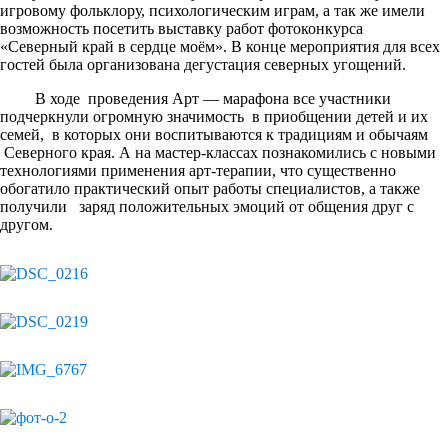
игровому фольклору, психологическим играм, а так же имели
возможность посетить выставку работ фотоконкурса
«Северный край в сердце моём». В конце мероприятия для всех
гостей была организована дегустация северных угощений.
В ходе проведения Арт — марафона все участники
подчеркнули огромную значимость в приобщении детей и их
семей, в которых они воспитываются к традициям и обычаям
Северного края. А на мастер-классах познакомились с новыми
технологиями применения арт-терапии, что существенно
обогатило практический опыт работы специалистов, а также
получили заряд положительных эмоций от общения друг с
другом.