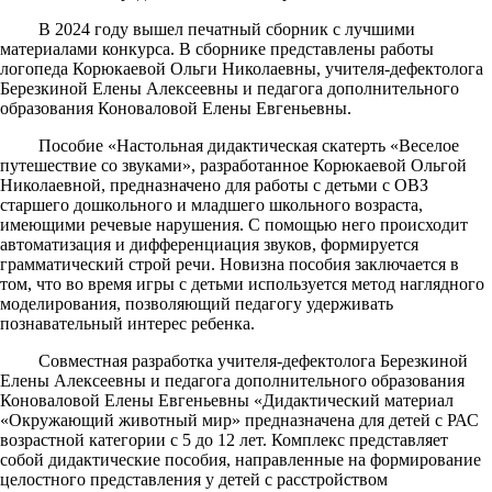
В 2024 году вышел печатный сборник с лучшими
материалами конкурса. В сборнике представлены работы
логопеда Корюкаевой Ольги Николаевны, учителя-дефектолога
Березкиной Елены Алексеевны и педагога дополнительного
образования Коноваловой Елены Евгеньевны.
Пособие «Настольная дидактическая скатерть «Веселое
путешествие со звуками», разработанное Корюкаевой Ольгой
Николаевной, предназначено для работы с детьми с ОВЗ
старшего дошкольного и младшего школьного возраста,
имеющими речевые нарушения. С помощью него происходит
автоматизация и дифференциация звуков, формируется
грамматический строй речи. Новизна пособия заключается в
том, что во время игры с детьми используется метод наглядного
моделирования, позволяющий педагогу удерживать
познавательный интерес ребенка.
Совместная разработка учителя-дефектолога Березкиной
Елены Алексеевны и педагога дополнительного образования
Коноваловой Елены Евгеньевны «Дидактический материал
«Окружающий животный мир» предназначена для детей с РАС
возрастной категории с 5 до 12 лет. Комплекс представляет
собой дидактические пособия, направленные на формирование
целостного представления у детей с расстройством